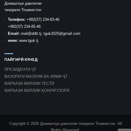
Донишгоҳи давлатии
тиҷорати Тоҷикистон
Телефон:
+992
(37) 234-83-46
+992
(37) 234-85-46
Email:
mail
@ddtt.tj
;
tguk2025@gmail.com
www:
www.tguk.tj
ПАЙГИРӢ КУНЕД
ПРЕЗИДЕНТИ ҶТ
ВАЗОРАТИ МАОРИФ ВА ИЛМИ ҶТ
МАРКАЗИ МИЛЛИИ ТЕСТӢ
МАРКАЗИ МИЛЛИИ ҚОНУНГУЗОРӢ
Copyright © 2026 Донишгоҳи давлатии тиҷорати Тоҷикистон. All
Rights Reserved