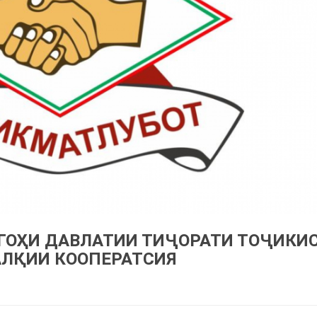
ГОҲИ ДАВЛАТИИ ТИҶОРАТИ ТОҶИКИ
АЛҚИИ КООПЕРАТСИЯ