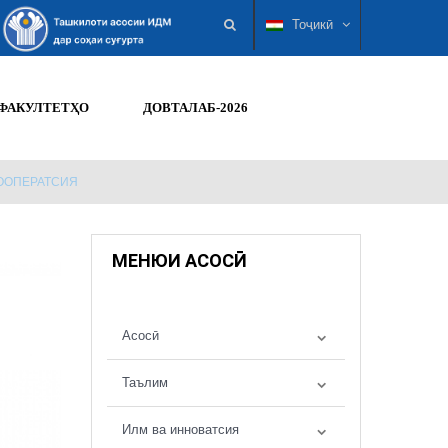
Тоҷикӣ
ФАКУЛТЕТҲО
ДОВТАЛАБ-2026
КООПЕРАТСИЯ
МЕНЮИ АСОСӢ
Асосӣ
Таълим
Илм ва инноватсия