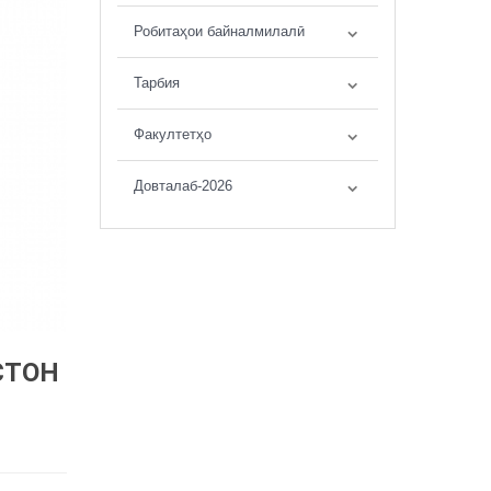
Робитаҳои байналмилалӣ
Тарбия
Факултетҳо
Довталаб-2026
СТОН