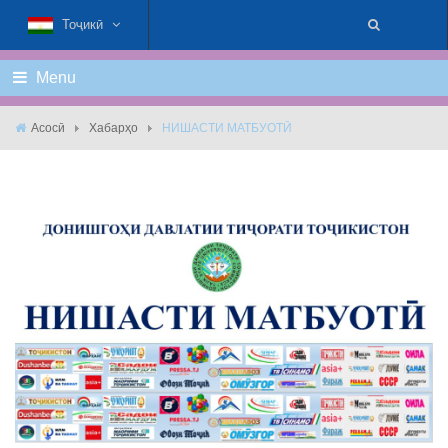
Тоҷикӣ
Menu
Асосӣ
Хабарҳо
НИШАСТИ МАТБУОТӢ