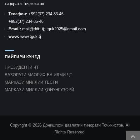
тиҷорати Тоҷикистон
Телефон:
+992
(37) 234-83-46
+992
(37) 234-85-46
Email:
mail
@ddtt.tj
;
tguk2025@gmail.com
www:
www.tguk.tj
ПАЙГИРӢ КУНЕД
ПРЕЗИДЕНТИ ҶТ
ВАЗОРАТИ МАОРИФ ВА ИЛМИ ҶТ
МАРКАЗИ МИЛЛИИ ТЕСТӢ
МАРКАЗИ МИЛЛИИ ҚОНУНГУЗОРӢ
Copyright © 2026 Донишгоҳи давлатии тиҷорати Тоҷикистон. All
Rights Reserved