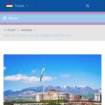
Тоҷикӣ
Menu
Асосӣ
Хабарҳо
КОНСТИТУТСИЯ САНАДИ ТАҚДИРСОЗИ МИЛЛАТ