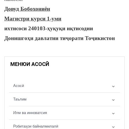
Довуд Бобохониён
Магистри курси 1-уми
ихтисоси 240103-
ҳуқуқи иқтисодии
Донишгоҳи давлатии тиҷорати Тоҷикистон
МЕНЮИ АСОСӢ
Асосӣ
Таълим
Илм ва инноватсия
Робитаҳои байналмилалӣ