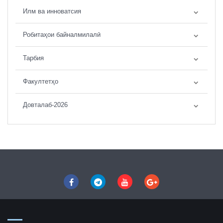
Илм ва инноватсия
Робитаҳои байналмилалӣ
Тарбия
Факултетҳо
Довталаб-2026