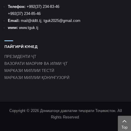
Телефон:
+992
(37) 234-83-46
+992
(37) 234-85-46
Email:
mail
@ddtt.tj
;
tguk2025@gmail.com
www:
www.tguk.tj
ПАЙГИРӢ КУНЕД
ПРЕЗИДЕНТИ ҶТ
ВАЗОРАТИ МАОРИФ ВА ИЛМИ ҶТ
МАРКАЗИ МИЛЛИИ ТЕСТӢ
МАРКАЗИ МИЛЛИИ ҚОНУНГУЗОРӢ
Copyright © 2026 Донишгоҳи давлатии тиҷорати Тоҷикистон. All
Rights Reserved
Top