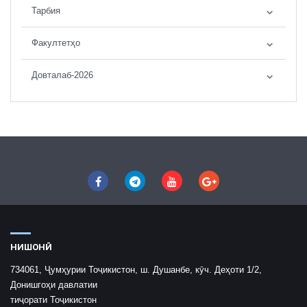
Тарбия
Факултетҳо
Довталаб-2026
НИШОНӢ
734061, Ҷумҳурии Тоҷикистон, ш. Душанбе, кӯч. Деҳоти 1/2,
Донишгоҳи давлатии
тиҷорати Тоҷикистон