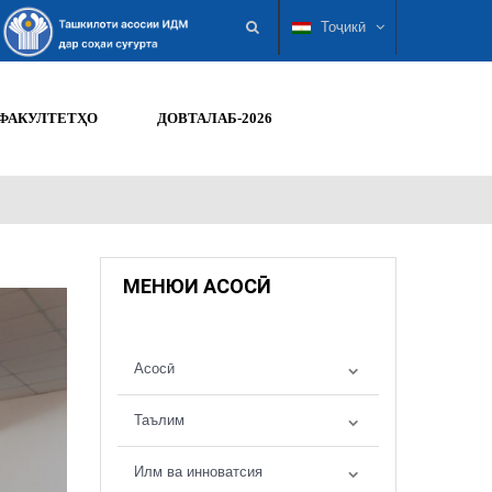
Тоҷикӣ
ФАКУЛТЕТҲО
ДОВТАЛАБ-2026
МЕНЮИ АСОСӢ
Асосӣ
Таълим
Илм ва инноватсия