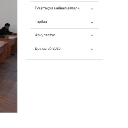
Робитаҳои байналмилалӣ
Тарбия
Факултетҳо
Довталаб-2026