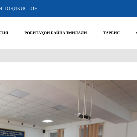
И ТОҶИКИСТОН
СИЯ
РОБИТАҲОИ БАЙНАЛМИЛАЛӢ
ТАРБИЯ