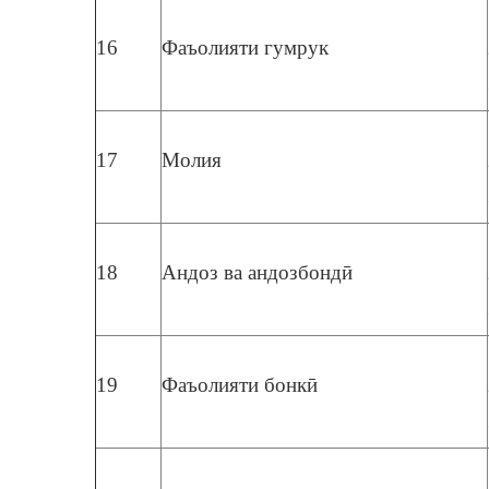
16
Фаъолияти гумрук
17
Молия
18
Андоз ва андозбондӣ
19
Фаъолияти бонкӣ