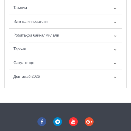
Таълим
Илм ва инноватсия
Робитаҳои байналмилалӣ
Тарбия
Факултетҳо
Довталаб-2026