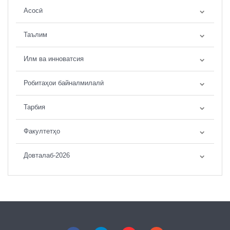
Асосӣ
Таълим
Илм ва инноватсия
Робитаҳои байналмилалӣ
Тарбия
Факултетҳо
Довталаб-2026