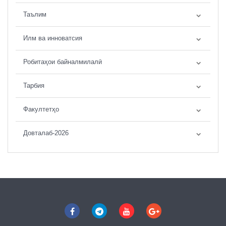
Таълим
Илм ва инноватсия
Робитаҳои байналмилалӣ
Тарбия
Факултетҳо
Довталаб-2026