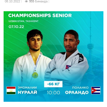
08.10.2022
955
Бинанда