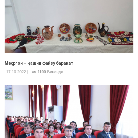
Меҳргон – ҷашни файзу баракат
17.10.2022
1100
Бинанда