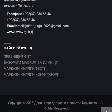
Донишгоҳи давлатии
тиҷорати Тоҷикистон
Телефон:
+992
(37) 234-83-46
+992
(37) 234-85-46
Email:
mail
@ddtt.tj
;
tguk2025@gmail.com
www:
www.tguk.tj
ПАЙГИРӢ КУНЕД
ПРЕЗИДЕНТИ ҶТ
ВАЗОРАТИ МАОРИФ ВА ИЛМИ ҶТ
МАРКАЗИ МИЛЛИИ ТЕСТӢ
МАРКАЗИ МИЛЛИИ ҚОНУНГУЗОРӢ
Copyright © 2026 Донишгоҳи давлатии тиҷорати Тоҷикистон. All
Rights Reserved