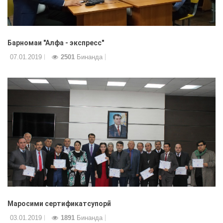
Барномаи "Алфа - экспресс"
07.01.2019
2501
Бинанда
Маросими сертификатсупорӣ
03.01.2019
1891
Бинанда