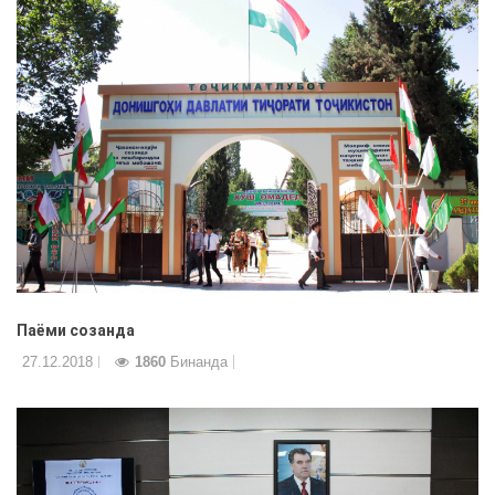
Паёми созанда
27.12.2018
1860
Бинанда