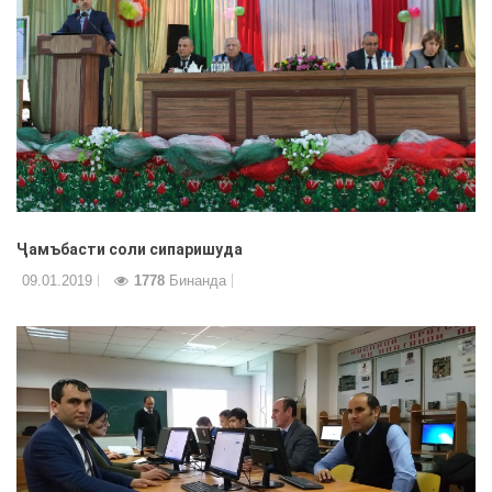
Ҷамъбасти соли сипаришуда
09.01.2019
1778
Бинанда