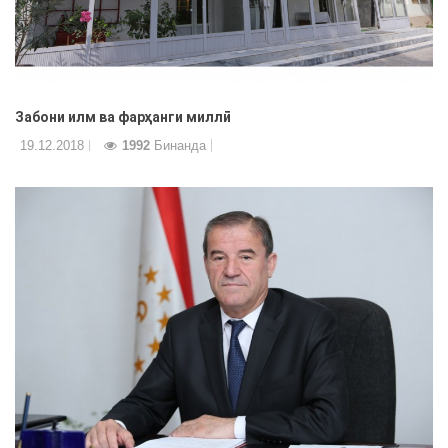
Забони илм ва фарҳанги миллӣ
19.12.2018
1992
Бинанда