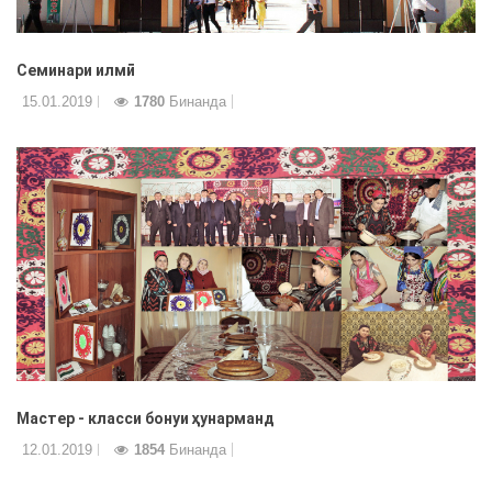
Семинари илмӣ
15.01.2019
1780
Бинанда
Мастер - класси бонуи ҳунарманд
12.01.2019
1854
Бинанда