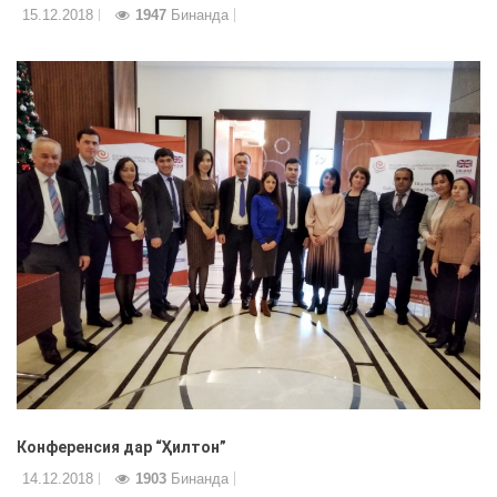
15.12.2018
1947
Бинанда
Конференсия дар “Ҳилтон”
14.12.2018
1903
Бинанда