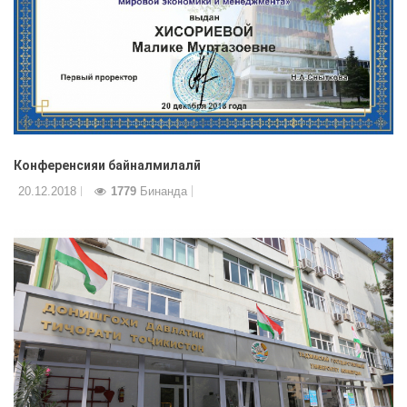
Конференсияи байналмилалӣ
20.12.2018
1779
Бинанда