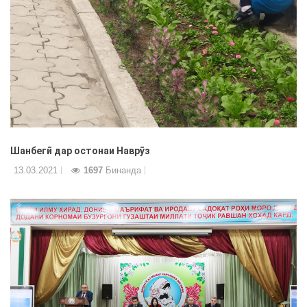
Шанбегӣ дар остонаи Наврӯз
13.03.2021
1697
Бинанда