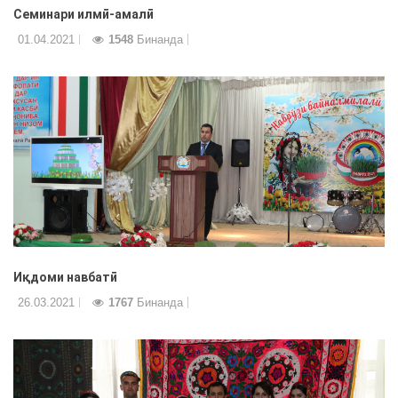
Семинари илмӣ-амалӣ
01.04.2021
1548
Бинанда
Иқдоми навбатӣ
26.03.2021
1767
Бинанда