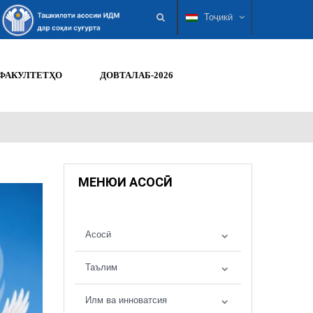
Тоҷикӣ
ФАКУЛТЕТҲО
ДОВТАЛАБ-2026
МЕНЮИ АСОСӢ
Асосӣ
Таълим
Илм ва инноватсия