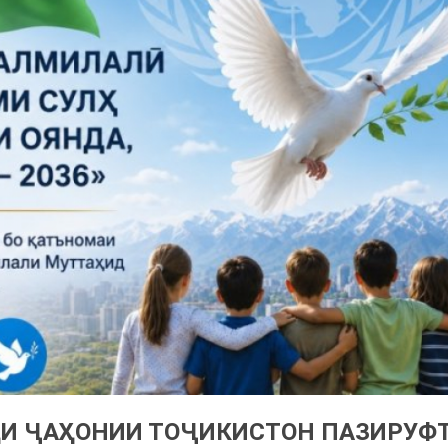
И ҶАҲОНИИ ТОҶИКИСТОН ПАЗИРУФ