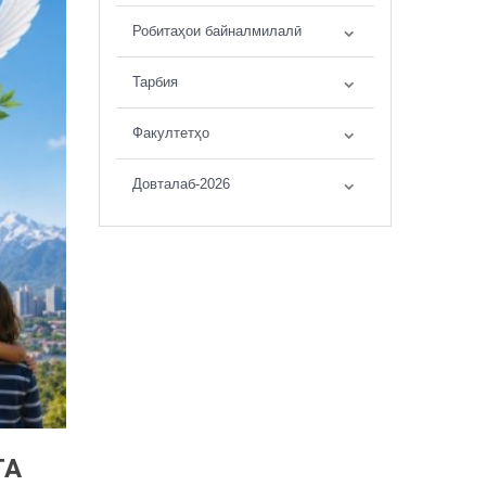
Робитаҳои байналмилалӣ
Тарбия
Факултетҳо
Довталаб-2026
ТА