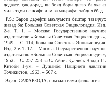
додааст, ҳақ дорад, ки бояд бори дигар ба яке аз
миллатҳои пешсафи илм ва маърифат табдил ёбад.
P.S.: Барои дарёфти маълумоти бештар таваҷҷуҳ
шавад ба: Большая Советская Энциклопедия. Изд.
2-е. Т. 1. – Москва: Государственное научное
издательство «Большая Советская Энциклопедия»,
1949. – С. 114, Большая Советская Энциклопедия.
Изд. 2-е. Т. 17. – Москва: Государственное научное
издательство «Большая Советская Энциклопедия»,
1952. – С. 257-258 ва С. Айнӣ. Куллиёт. Ҷилди 11.
Китоби 1-ум. – Душанбе: Нашриёти давлатии
Тоҷикистон, 1963. – 507 с.
Эҳсон САФАРЗОДА, номзади илми филология