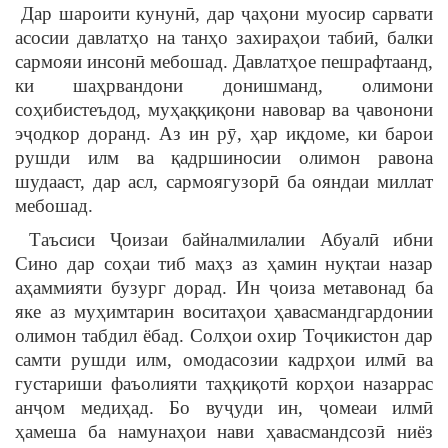
Дар шароити кунунӣ, дар ҷаҳони муосир сарвати
асосии давлатҳо на танҳо захираҳои табиӣ, балки
сармояи инсонӣ мебошад. Давлатҳое пешрафтаанд,
ки шаҳрвандони донишманд, олимони
соҳибистеъдод, муҳаққиқони навовар ва ҷавонони
эҷодкор доранд. Аз ин рӯ, ҳар иқдоме, ки барои
рушди илм ва қадршиносии олимон равона
шудааст, дар асл, сармоягузорӣ ба ояндаи миллат
мебошад.
Таъсиси Ҷоизаи байналмилалии Абуалӣ ибни
Сино дар соҳаи тиб маҳз аз ҳамин нуқтаи назар
аҳаммияти бузург дорад. Ин ҷоиза метавонад ба
яке аз муҳимтарин воситаҳои ҳавасмандгардонии
олимон табдил ёбад. Солҳои охир Тоҷикистон дар
самти рушди илм, омодасозии кадрҳои илмӣ ва
густариши фаъолияти таҳқиқотӣ корҳои назаррас
анҷом медиҳад. Бо вуҷуди ин, ҷомеаи илмӣ
ҳамеша ба намунаҳои нави ҳавасмандсозӣ ниёз