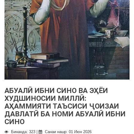
АБУАЛӢ ИБНИ СИНО ВА ЭҲЁИ
ХУДШИНОСИИ МИЛЛӢ:
АҲАММИЯТИ ТАЪСИСИ ҶОИЗАИ
ДАВЛАТӢ БА НОМИ АБУАЛӢ ИБНИ
СИНО
Бинанда: 323 |
Санаи нашр: 01 Июн 2026