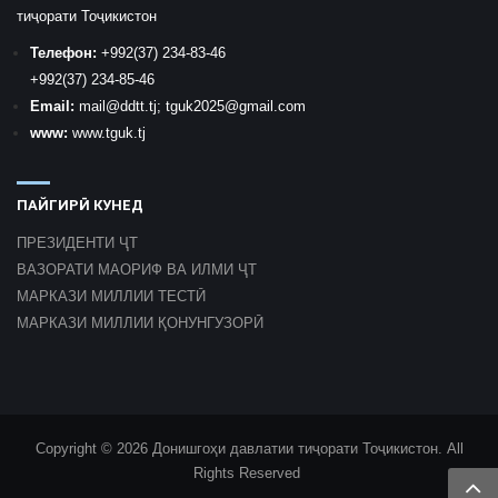
тиҷорати Тоҷикистон
Телефон:
+992
(37) 234-83-46
+992
(37) 234-85-46
Email:
mail
@ddtt.tj
;
tguk2025@gmail.com
www:
www.tguk.tj
ПАЙГИРӢ КУНЕД
ПРЕЗИДЕНТИ ҶТ
ВАЗОРАТИ МАОРИФ ВА ИЛМИ ҶТ
МАРКАЗИ МИЛЛИИ ТЕСТӢ
МАРКАЗИ МИЛЛИИ ҚОНУНГУЗОРӢ
Copyright © 2026 Донишгоҳи давлатии тиҷорати Тоҷикистон. All
Rights Reserved