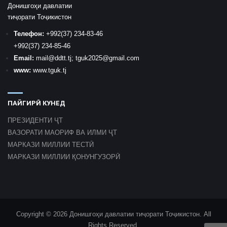
Донишгоҳи давлатии
тиҷорати Тоҷикистон
Телефон:
+992
(37) 234-83-46
+992
(37) 234-85-46
Email:
mail
@ddtt.tj
;
tguk2025@gmail.com
www:
www.tguk.tj
ПАЙГИРӢ КУНЕД
ПРЕЗИДЕНТИ ҶТ
ВАЗОРАТИ МАОРИФ ВА ИЛМИ ҶТ
МАРКАЗИ МИЛЛИИ ТЕСТӢ
МАРКАЗИ МИЛЛИИ ҚОНУНГУЗОРӢ
Copyright © 2026 Донишгоҳи давлатии тиҷорати Тоҷикистон. All
Rights Reserved