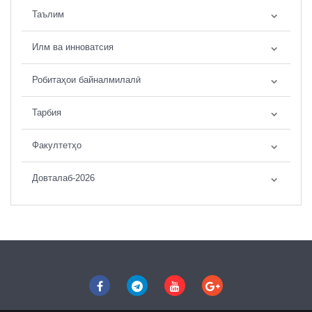
Таълим
Илм ва инноватсия
Робитаҳои байналмилалӣ
Тарбия
Факултетҳо
Довталаб-2026