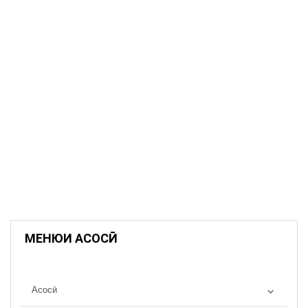
МЕНЮИ АСОСӢ
Асосӣ