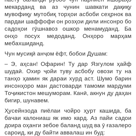
мекарданд ва аз чунин шавкати дақиқу
мувофиқу мутобиқ торҳои асбоби сеҳрнок ва
пардаи шаффофи он розҳои дили инсонро бо
садоҳои гӯшнавоз ошкор менамуданд. Ба
онҳо посух медоданд. Онҳоро марҳам
мебахшиданд.
Чун мусиқӣ анҷом ёфт, бобои Душам:
– Э, аҳсан! Офарин! Ту дар Язгулом ҳайф
шудаӣ. Охир ҷойи туву асбобу овози ту на
танҳо ҳамин як дараи хурд аст. Шумо барин
инсонҳоро ман дастоварди тамоми мардуми
Тоҷикистон мешуморам. Канӣ, акнун ду даҳан
бигир, шунавем.
Ҳусейнзода пиёлаи чойро ҳурт кашида, ба
бачаи калониаш як имо кард. Аз пайи садои
доира оҳанги зебое баланд шуд ва ӯ ғазалеро
сароид, ки ду байти аввалаш ин буд: