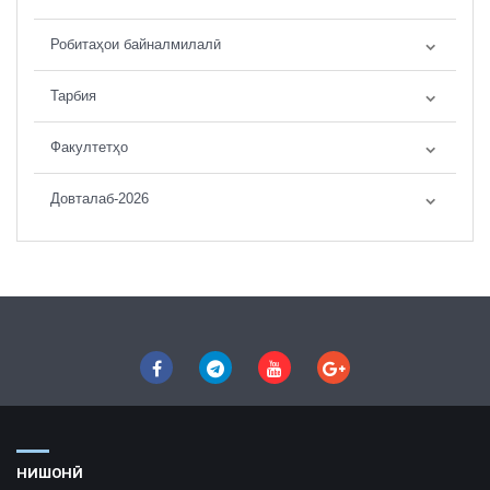
Робитаҳои байналмилалӣ
Тарбия
Факултетҳо
Довталаб-2026
НИШОНӢ