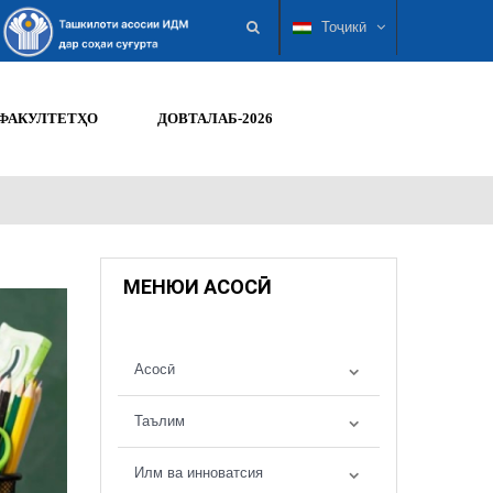
Тоҷикӣ
ФАКУЛТЕТҲО
ДОВТАЛАБ-2026
МЕНЮИ АСОСӢ
Асосӣ
Таълим
Илм ва инноватсия