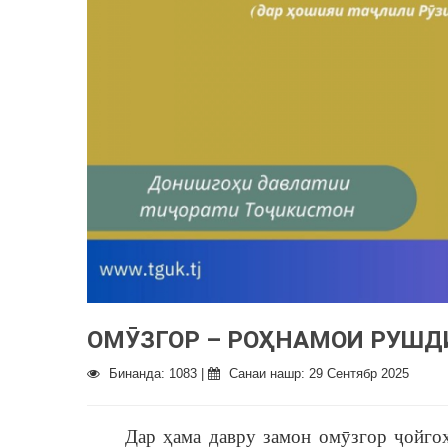
ОМӮЗГОР – РОҲНАМОИ РУШД
Бинанда: 1083 |
Санаи нашр: 29 Сентябр 2025
Дар ҳама давру замон омӯзгор ҷойгоҳи 