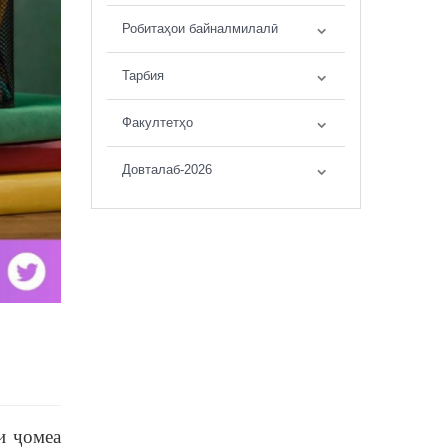
Робитаҳои байналмилалӣ
Тарбия
Факултетҳо
Довталаб-2026
и ҷомеа