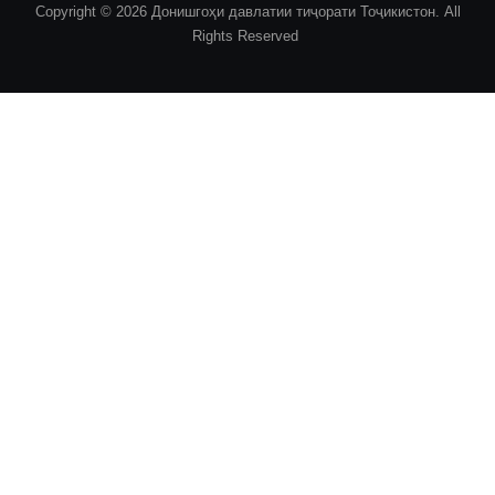
Copyright © 2026 Донишгоҳи давлатии тиҷорати Тоҷикистон. All
Rights Reserved