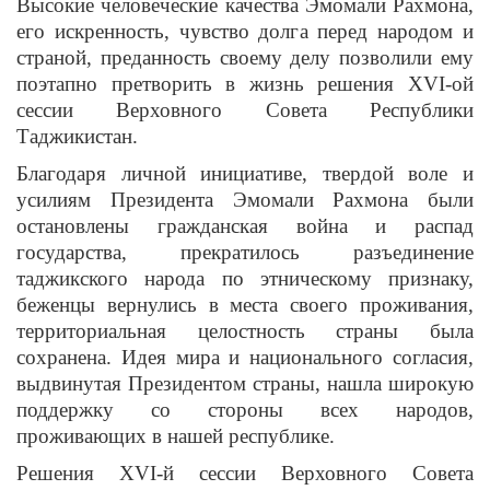
Высокие человеческие качества Эмомали Рахмона,
его искренность, чувство долга перед народом и
страной, преданность своему делу позволили ему
поэтапно претворить в жизнь решения XVI-ой
сессии Верховного Совета Республики
Таджикистан.
Благодаря личной инициативе, твердой воле и
усилиям Президента Эмомали Рахмона были
остановлены гражданская война и распад
государства, прекратилось разъединение
таджикского народа по этническому признаку,
беженцы вернулись в места своего проживания,
территориальная целостность страны была
сохранена. Идея мира и национального согласия,
выдвинутая Президентом страны, нашла широкую
поддержку со стороны всех народов,
проживающих в нашей республике.
Решения XVI-й сессии Верховного Совета