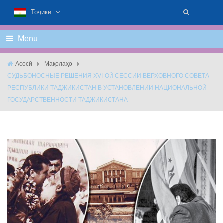
Тоҷикӣ
Menu
Асосӣ
Мақолаҳо
СУДЬБОНОСНЫЕ РЕШЕНИЯ XVI-ОЙ СЕССИИ ВЕРХОВНОГО СОВЕТА
РЕСПУБЛИКИ ТАДЖИКИСТАН В УСТАНОВЛЕНИИ НАЦИОНАЛЬНОЙ
ГОСУДАРСТВЕННОСТИ ТАДЖИКИСТАНА