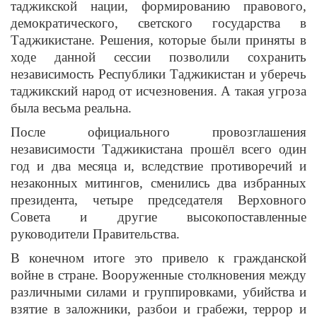
таджикской нации, формированию правового,
демократического, светского государства в
Таджикистане. Решения, которые были приняты в
ходе данной сессии позволили сохранить
независимость Республики Таджикистан и уберечь
таджикский народ от исчезновения. А такая угроза
была весьма реальна.
После официального провозглашения
независимости Таджикистана прошёл всего один
год и два месяца и, вследствие противоречий и
незаконных митингов, сменились два избранных
президента, четыре председателя Верховного
Совета и другие высокопоставленные
руководители Правительства.
В конечном итоге это привело к гражданской
войне в стране. Вооруженные столкновения между
различными силами и группировками, убийства и
взятие в заложники, разбои и грабежи, террор и