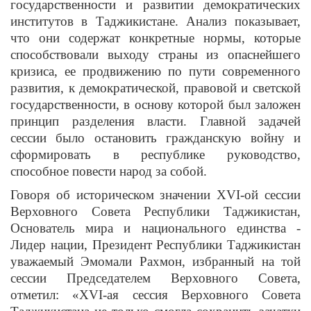
государственности и развитии демократических
институтов в Таджикистане. Анализ показывает,
что они содержат конкретные нормы, которые
способствовали выходу страны из опаснейшего
кризиса, ее продвижению по пути современного
развития, к демократической, правовой и светской
государственности, в основу которой был заложен
принцип разделения власти. Главной задачей
сессии было остановить гражданскую войну и
сформировать в республике руководство,
способное повести народ за собой.
Говоря об историческом значении XVI-ой сессии
Верховного Совета Республики Таджикистан,
Основатель мира и национального единства -
Лидер нации, Президент Республики Таджикистан
уважаемый Эмомали Рахмон, избранный на той
сессии Председателем Верховного Совета,
отметил: «XVI-ая сессия Верховного Совета