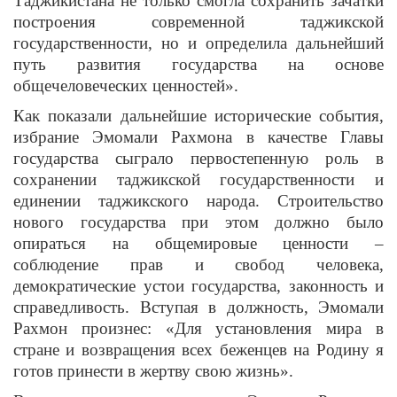
Таджикистана не только смогла сохранить зачатки
построения современной таджикской
государственности, но и определила дальнейший
путь развития государства на основе
общечеловеческих ценностей».
Как показали дальнейшие исторические события,
избрание Эмомали Рахмона в качестве Главы
государства сыграло первостепенную роль в
сохранении таджикской государственности и
единении таджикского народа. Строительство
нового государства при этом должно было
опираться на общемировые ценности –
соблюдение прав и свобод человека,
демократические устои государства, законность и
справедливость. Вступая в должность, Эмомали
Рахмон произнес: «Для установления мира в
стране и возвращения всех беженцев на Родину я
готов принести в жертву свою жизнь».