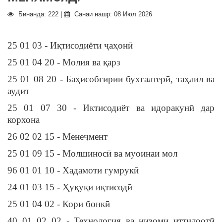
Бинанда: 222 |
Санаи нашр: 08 Июл 2026
25 01 03 - Иқтисодиёти ҷаҳонӣ
25 01 04 20 - Молия ва қарз
25 01 08 20 - Баҳисобгирии бухгалтерӣ, таҳлил ва
аудит
25 01 07 30 - Иктисодиёт ва идоракунӣ дар
корхона
26 02 02 15 - Менеҷмент
25 01 09 15 - Молшиносӣ ва муоинаи мол
96 01 01 10 - Хадамоти гумрукӣ
24 01 03 15 - Ҳуқуқи иқтисодӣ
25 01 04 02 - Кори бонкӣ
40 01 02 02 - Технология ва низоми иттилоотӣ