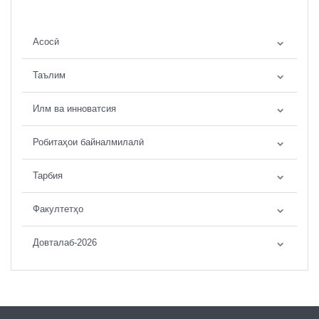
Асосӣ
Таълим
Илм ва инноватсия
Робитаҳои байналмилалӣ
Тарбия
Факултетҳо
Довталаб-2026