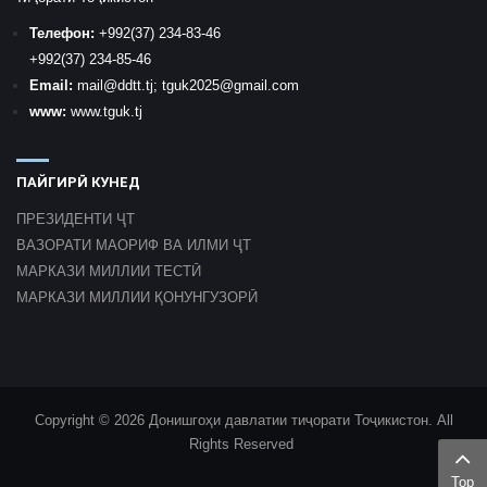
Телефон:
+992
(37) 234-83-46
+992
(37) 234-85-46
Email:
mail
@ddtt.tj
;
tguk2025@gmail.com
www:
www.tguk.tj
ПАЙГИРӢ КУНЕД
ПРЕЗИДЕНТИ ҶТ
ВАЗОРАТИ МАОРИФ ВА ИЛМИ ҶТ
МАРКАЗИ МИЛЛИИ ТЕСТӢ
МАРКАЗИ МИЛЛИИ ҚОНУНГУЗОРӢ
Copyright © 2026 Донишгоҳи давлатии тиҷорати Тоҷикистон. All
Rights Reserved
Top