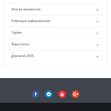
Илм ва инноватсия
Робитаҳои байналмилалӣ
Тарбия
Факултетҳо
Довталаб-2026