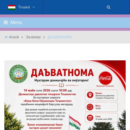
Тоҷикӣ
Menu
Асосӣ
Эълонҳо
ДАЪВАТНОМА