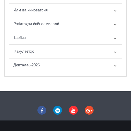
Илм ва инноватсия
Робитаҳои байналмилалӣ
Тарбия
Факултетҳо
Довталаб-2026