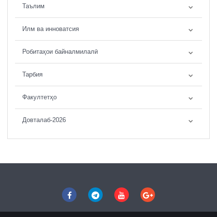
Таълим
Илм ва инноватсия
Робитаҳои байналмилалӣ
Тарбия
Факултетҳо
Довталаб-2026