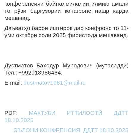
конференсияи байналмилалии илмию амалӣ
то рӯзи баргузории конфронс нашр карда
мешавад.
Даъватҳо барои иштирок дар конфронс то 11-
уми октябри соли 2025 фиристода мешаванд.
Дустматов Баҳодур Муродович (мутасаддӣ)
Тел.: +992918986464.
E-mail:
dustmatov1981@mail.ru
PDF:
МАКТУБИ ИТТИЛООТӢ ДДТТ
18.10.2025
ЭЪЛОНИ КОНФРЕНСИЯ ДДТТ 18.10.2025