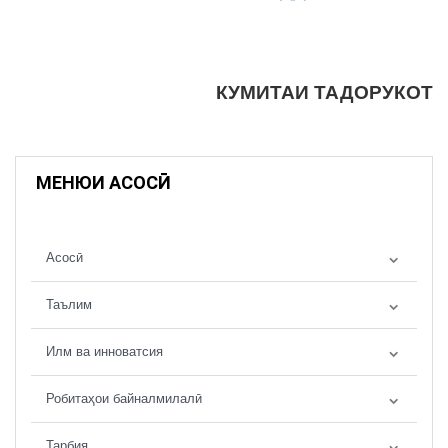
КУМИТАИ ТАДОРУКОТ
МЕНЮИ АСОСӢ
Асосӣ
Таълим
Илм ва инноватсия
Робитаҳои байналмилалӣ
Тарбия