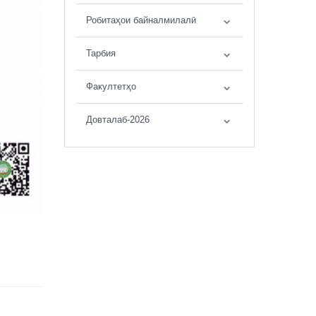
Робитаҳои байналмилалӣ
Тарбия
Факултетҳо
Довталаб-2026