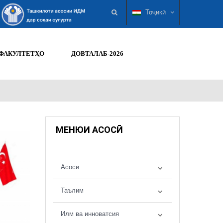
Тоҷикӣ
ФАКУЛТЕТҲО
ДОВТАЛАБ-2026
МЕНЮИ АСОСӢ
Асосӣ
Таълим
Илм ва инноватсия