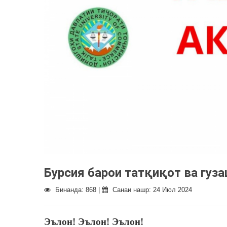
Бурсия барои татқиқот ва гуз
Бинанда: 868 |
Санаи нашр: 24 Июл 2024
Эълон! Эълон! Эълон!