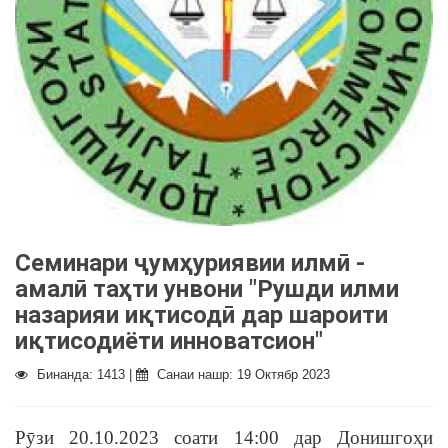
Семинари ҷумҳуриявии илмӣ -
амалӣ таҳти унвони "Рушди илми
назарияи иқтисодӣ дар шароити
иқтисодиёти инноватсион"
Бинанда: 1413 |
Санаи нашр: 19 Октябр 2023
Рӯзи 20.10.2023 соати 14:00 дар Донишгоҳи