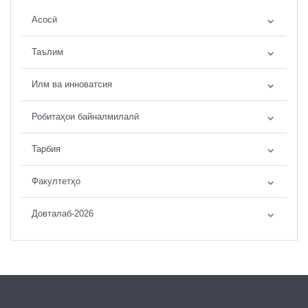
Асосӣ
Таълим
Илм ва инноватсия
Робитаҳои байналмилалӣ
Тарбия
Факултетҳо
Довталаб-2026