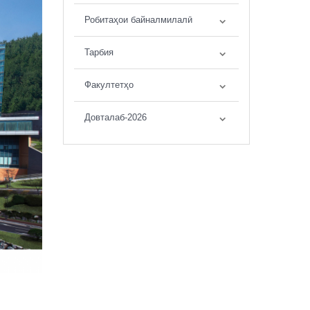
Робитаҳои байналмилалӣ
Тарбия
Факултетҳо
Довталаб-2026