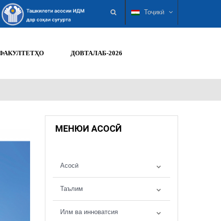
Тоҷикӣ
ФАКУЛТЕТҲО
ДОВТАЛАБ-2026
МЕНЮИ АСОСӢ
Асосӣ
Таълим
Илм ва инноватсия