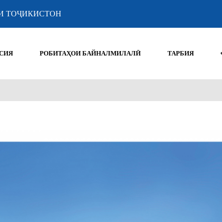
И ТОҶИКИСТОН
СИЯ
РОБИТАҲОИ БАЙНАЛМИЛАЛӢ
ТАРБИЯ