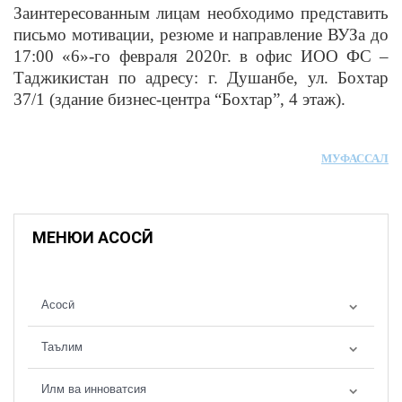
Заинтересованным лицам необходимо представить
письмо мотивации, резюме и направление ВУЗа до
17:00 «6»-го февраля 2020г. в офис ИОО ФС –
Таджикистан по адресу: г. Душанбе, ул. Бохтар
37/1 (здание бизнес-центра “Бохтар”, 4 этаж).
МУФАССАЛ
МЕНЮИ АСОСӢ
Асосӣ
Таълим
Илм ва инноватсия