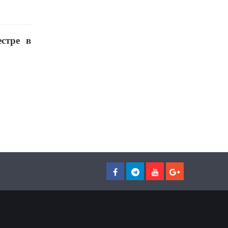
стре в