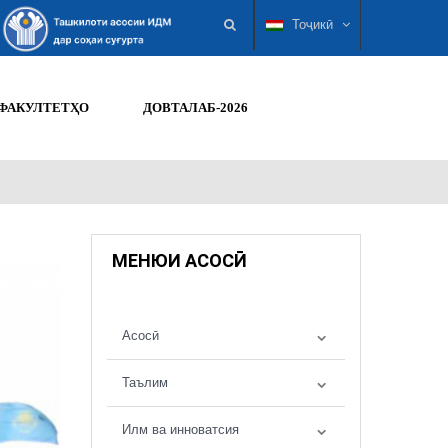
Тоҷикӣ
ФАКУЛТЕТҲО
ДОВТАЛАБ-2026
МЕНЮИ АСОСӢ
Асосӣ
Таълим
Илм ва инноватсия