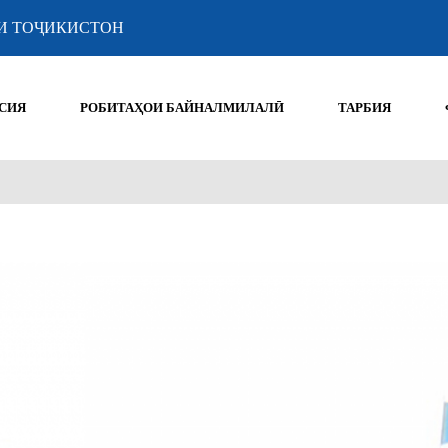
И ТОҶИКИСТОН
СИЯ
РОБИТАҲОИ БАЙНАЛМИЛАЛӢ
ТАРБИЯ