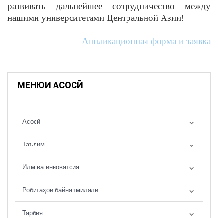
развивать дальнейшее сотрудничество между
нашими университетами Центральной Азии!
Аппликационная форма и заявка
МЕНЮИ АСОСӢ
Асосӣ
Таълим
Илм ва инноватсия
Робитаҳои байналмилалӣ
Тарбия