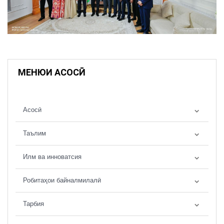
МЕНЮИ АСОСӢ
Асосӣ
Таълим
Илм ва инноватсия
Робитаҳои байналмилалӣ
Тарбия