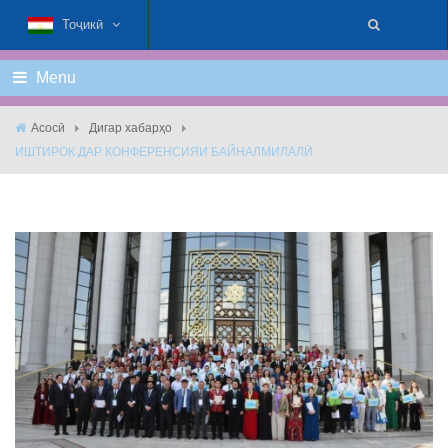
Тоҷикӣ
Menu
Асосӣ
Дигар хабарҳо
ИШТИРОК ДАР КОНФЕРЕНСИЯИ БАЙНАЛМИЛАЛӢ