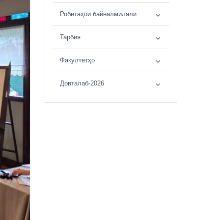
Робитаҳои байналмилалӣ
Тарбия
Факултетҳо
Довталаб-2026