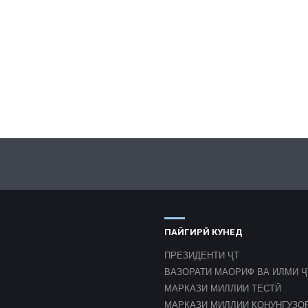
ПАЙГИРӢ КУНЕД
ПРЕЗИДЕНТИ ҶТ
ВАЗОРАТИ МАОРИФ ВА ИЛМИ Ҷ
МАРКАЗИ МИЛЛИИ ТЕСТӢ
МАРКАЗИ МИЛЛИИ ҚОНУНГУЗО