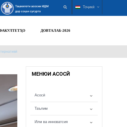
Тоҷикӣ
ФАКУЛТЕТҲО
ДОВТАЛАБ-2026
лтернативӣ
МЕНЮИ АСОСӢ
Асосӣ
Таълим
Илм ва инноватсия