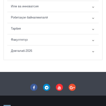
Илм ва инноватсия
Робитаҳои байналмилалӣ
Тарбия
Факултетҳо
Довталаб-2026