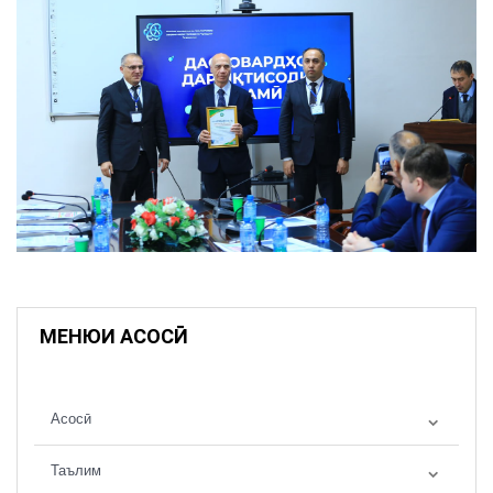
МЕНЮИ АСОСӢ
Асосӣ
Таълим