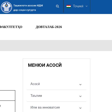
Тоҷикӣ
ФАКУЛТЕТҲО
ДОВТАЛАБ-2026
МЕНЮИ АСОСӢ
Асосӣ
Таълим
р
Илм ва инноватсия