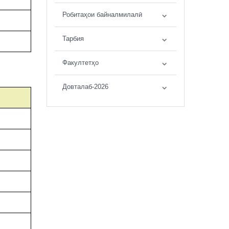
Робитаҳои байналмилалӣ
Тарбия
Факултетҳо
Довталаб-2026