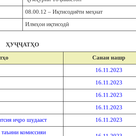
08.00.12 – Иқтисодиёти меҳнат
Илмҳои иқтисодӣ
ҲУҶҶАТҲО
тҳо
Санаи нашр
16.11.2023
16.11.2023
16.11.2023
16.11.2023
атсия иҷро шудааст
16.11.2023
 таъини комиссияи
16.11.2023