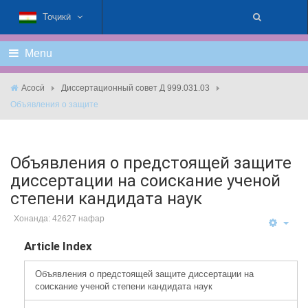
Тоҷикӣ
Menu
Асосӣ
Диссертационный совет Д 999.031.03
Объявления о защите
Объявления о предстоящей защите
диссертации на соискание ученой
степени кандидата наук
Хонанда: 42627 нафар
Article Index
Объявления о предстоящей защите диссертации на
соискание ученой степени кандидата наук