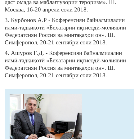
даст омада ва маблағгузории тероризм». Ш.
Москва, 16-20 апрели соли 2018.
3. Курбонов А.Р - Коференсияи байналмилалии
илмӣ-тадқиқотӣ «Бехатарии иқтисодӣ-молиявии
Федератсияи Россия ва минтақаҳои он». Ш.
Симферопол, 20-21 сентябри соли 2018.
4. Ашуров Ғ.Д. - Коференсияи байналмилалии
илмӣ-тадқиқотӣ «Бехатарии иқтисодӣ-молиявии
Федератсияи Россия ва минтақаҳои он». Ш.
Симферопол, 20-21 сентябри соли 2018.