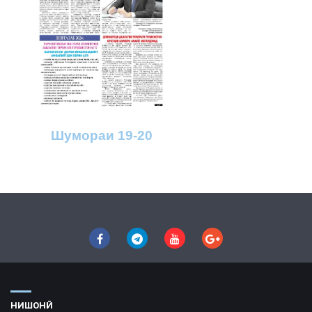
Шумораи 19-20
НИШОНӢ