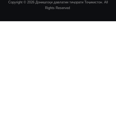
Copyright © 2026 Донишгоҳи давлатии тиҷорати Тоҷикистон. All
Rights Reserved