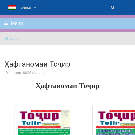
Тоҷикӣ
Menu
Асосӣ
Ҳафтаномаи Тоҷир
Хонанда: 6028 нафар
Ҳафтаномаи Тоҷир