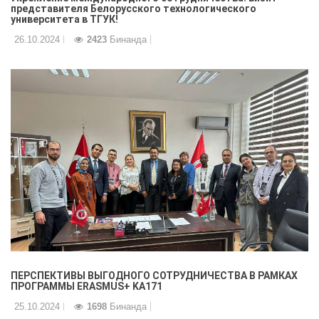
представителя Белорусского технологического
университета в ТГУК!
26.10.2024
2423
Бинанда
ПЕРСПЕКТИВЫ ВЫГОДНОГО СОТРУДНИЧЕСТВА В РАМКАХ
ПРОГРАММЫ ERASMUS+ KA171
25.10.2024
1698
Бинанда