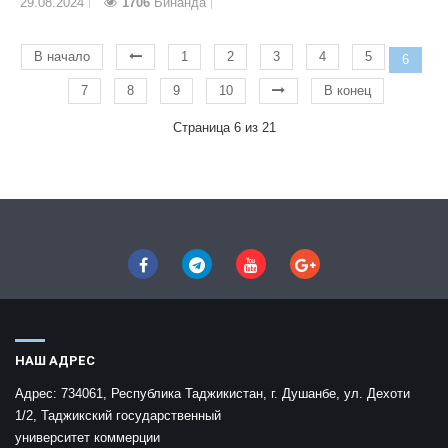
29.08.2024
1706
Бинанда
В начало
1
2
3
4
5
6
7
8
9
10
В конец
Страница 6 из 21
НАШ АДРЕС
Адрес:
734061, Республика Таджикистан, г. Душанбе, ул. Дехоти
1/2, Таджикский государственный
университет коммерции