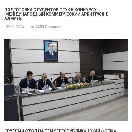
ПОДГОТОВКА СТУДЕНТОВ ТГУК К КОНКУРСУ
'МЕЖДУНАРОДНЫЙ КОММЕРЧЕСКИЙ АРБИТРАЖ' В
АЛМАТЫ
02.11.2024
2650
Бинанда
КРУГЛЫЙ СТОЛ НА ТЕМУ “РЕСПУБЛИКАНСКАЯ ФОРМА