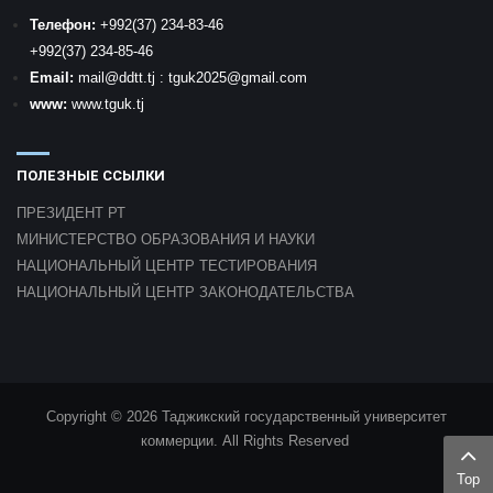
Телефон:
+992
(37) 234-83-46
+992
(37) 234-85-46
Email:
mail
@ddtt.tj
:
tguk2025@gmail.com
www:
www.tguk.tj
ПОЛЕЗНЫЕ ССЫЛКИ
ПРЕЗИДЕНТ РТ
МИНИСТЕРСТВО ОБРАЗОВАНИЯ И НАУКИ
НАЦИОНАЛЬНЫЙ ЦЕНТР ТЕСТИРОВАНИЯ
НАЦИОНАЛЬНЫЙ ЦЕНТР ЗАКОНОДАТЕЛЬСТВА
Copyright © 2026 Таджикский государственный университет
коммерции. All Rights Reserved
Top