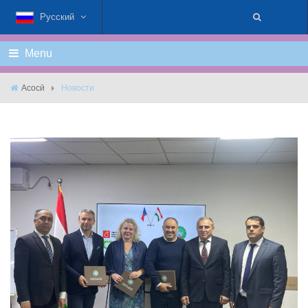
Русский
Menu
Асосӣ
Новости