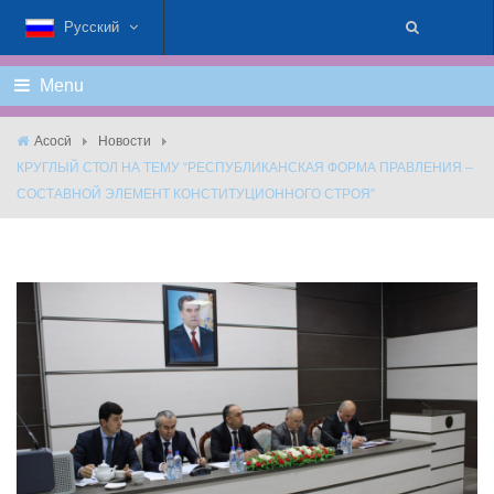
Русский
Menu
Асосӣ
Новости
КРУГЛЫЙ СТОЛ НА ТЕМУ “РЕСПУБЛИКАНСКАЯ ФОРМА ПРАВЛЕНИЯ –
СОСТАВНОЙ ЭЛЕМЕНТ КОНСТИТУЦИОННОГО СТРОЯ”