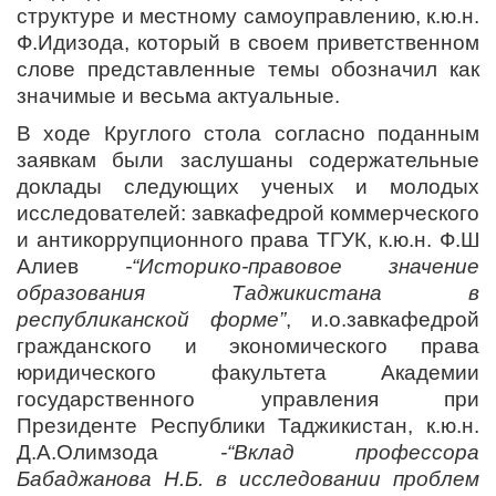
структуре и местному самоуправлению, к.ю.н.
Ф.Идизода, который в своем приветственном
слове представленные темы обозначил как
значимые и весьма актуальные.
В ходе Круглого стола согласно поданным
заявкам были заслушаны содержательные
доклады следующих ученых и молодых
исследователей: завкафедрой коммерческого
и антикоррупционного права ТГУК, к.ю.н. Ф.Ш
Алиев
-“Историко-правовое значение
образования Таджикистана в
республиканской форме”
, и.о.завкафедрой
гражданского и экономического права
юридического факультета Академии
государственного управления при
Президенте Республики Таджикистан, к.ю.н.
Д.А.Олимзода
-“Вклад профессора
Бабаджанова Н.Б. в исследовании проблем