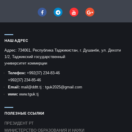
НАШ АДРЕС
Адрес:
734061, Республика Таджикистан, г. Душанбе, ул. Дехоти
1/2, Таджикский государственный
университет коммерции
Телефон:
+992
(37) 234-83-46
+992
(37) 234-85-46
Email:
mail
@ddtt.tj
:
tguk2025@gmail.com
www:
www.tguk.tj
ПОЛЕЗНЫЕ ССЫЛКИ
ПРЕЗИДЕНТ РТ
МИНИСТЕРСТВО ОБРАЗОВАНИЯ И НАУКИ