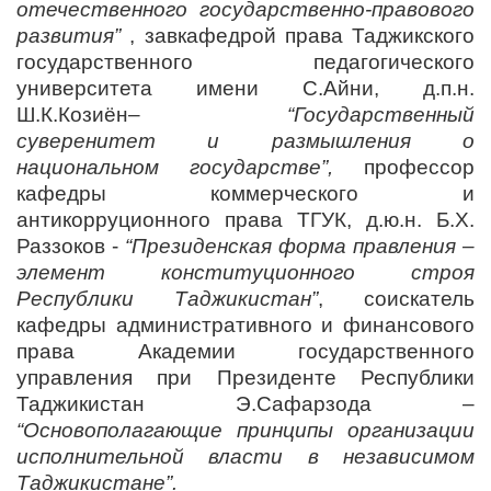
отечественного государственно-правового
развития”
, завкафедрой права Таджикского
государственного педагогического
университета имени С.Айни, д.п.н.
Ш.К.Козиён–
“Государственный
суверенитет и размышления о
национальном государстве”,
профессор
кафедры коммерческого и
антикорруционного права ТГУК, д.ю.н. Б.Х.
Раззоков -
“Президенская форма правления –
элемент конституционного строя
Республики Таджикистан”
, соискатель
кафедры административного и финансового
права Академии государственного
управления при Президенте Республики
Таджикистан Э.Сафарзода –
“Основополагающие принципы организации
исполнительной власти в независимом
Таджикистане”.