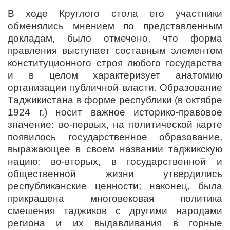
В ходе Круглого стола его участники
обменялись мнением по представленным
докладам, было отмечено, что форма
правления выступает составным элементом
конституционного строя любого государства
и в целом характеризует анатомию
организации публичной власти. Образование
Таджикистана в форме республики (в октябре
1924 г.) носит важное историко-правовое
значение: во-первых, на политической карте
появилось государственное образование,
выражающее в своем названии таджикскую
нацию; во-вторых, в государственной и
общественной жизни утвердились
республиканские ценности; наконец, была
прикрашена многовековая политика
смешения таджиков с другими народами
региона и их выдавливания в горные