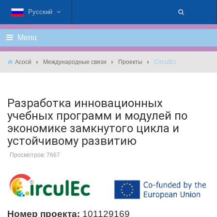
Русский
Menu
Асосӣ
Международные связи
Проекты
CirculEc
Разработка инновационных
учебных программ и модулей по
экономике замкнутого цикла и
устойчивому развитию
Просмотров: 7667
Номер проекта:
101129169