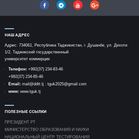
НАШ АДРЕС
Адрес:
734061, Республика Таджикистан, г. Душанбе, ул. Дехоти
1/2, Таджикский государственный
университет коммерции
Телефон:
+992
(37) 234-83-46
+992
(37) 234-85-46
Email:
mail
@ddtt.tj
:
tguk2025@gmail.com
www:
www.tguk.tj
ПОЛЕЗНЫЕ ССЫЛКИ
ПРЕЗИДЕНТ РТ
МИНИСТЕРСТВО ОБРАЗОВАНИЯ И НАУКИ
НАЦИОНАЛЬНЫЙ ЦЕНТР ТЕСТИРОВАНИЯ