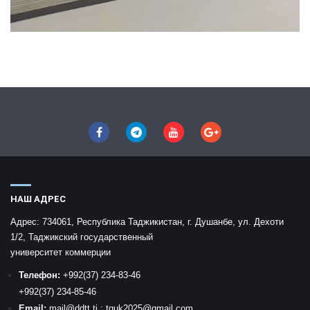
НАШ АДРЕС
Адрес:
734061, Республика Таджикистан, г. Душанбе, ул. Дехоти
1/2, Таджикский государственный
университет коммерции
Телефон:
+992
(37) 234-83-46
+992
(37) 234-85-46
Email:
mail
@ddtt.tj
:
tguk2025@gmail.com