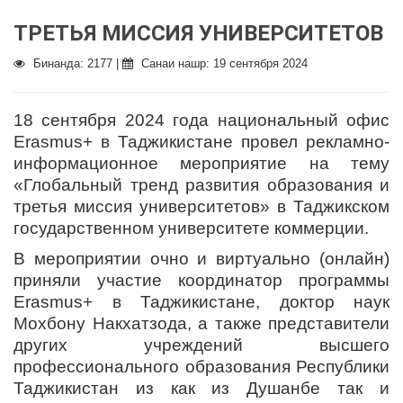
ТРЕТЬЯ МИССИЯ УНИВЕРСИТЕТОВ
Бинанда: 2177 |
Санаи нашр: 19 сентября 2024
18 сентября 2024 года национальный офис
Erasmus+ в Таджикистане провел рекламно-
информационное мероприятие на тему
«Глобальный тренд развития образования и
третья миссия университетов» в Таджикском
государственном университете коммерции.
В мероприятии очно и виртуально (онлайн)
приняли участие координатор программы
Erasmus+ в Таджикистане, доктор наук
Мохбону Накхатзода, а также представители
других учреждений высшего
профессионального образования Республики
Таджикистан из как из Душанбе так и