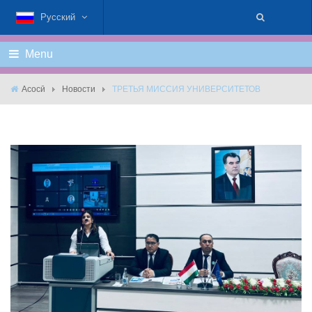
Русский
Menu
Асосӣ
Новости
ТРЕТЬЯ МИССИЯ УНИВЕРСИТЕТОВ