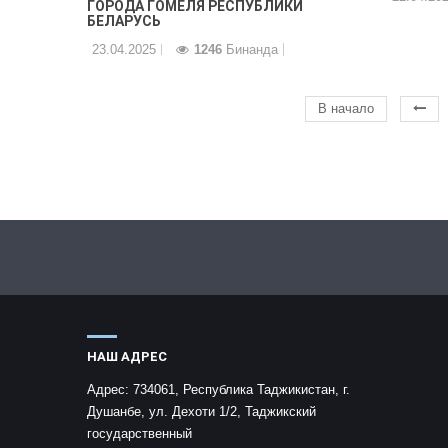
ГОРОДА ГОМЕЛЯ РЕСПУБЛИКИ
БЕЛАРУСЬ
23.04.2025
1246
Бинанда
В начало
НАШ АДРЕС
Адрес:
734061, Республика Таджикистан, г.
Душанбе, ул. Дехоти 1/2, Таджикский
государственный