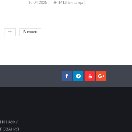
16.04.2025
1418
Бинанда
В конец
 И НАУКИ
ИРОВАНИЯ