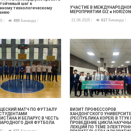
стойчивый шаг к
УЧАСТИЕ В МЕЖДУНАРОДНО
нному технологическому
МЕРОПРИЯТИИ GIZ и HORIZON
анию
21.06.2025
617
Бинанда
25
499
Бинанда
ЩЕСКИЙ МАТЧ ПО ФУТЗАЛУ
ВИЗИТ ПРОФЕССОРОВ
СТУДЕНТАМИ
ХАНДОНГСКОГО УНИВЕРСИТ
ИСТАНА И БЕЛАРУС В ЧЕСТЬ
(РЕСПУБЛИКА КОРЕЯ) В ТГУК 
АРОДНОГО ДНЯ ФУТБОЛА
ПРОВЕДЕНИЕ ЦИКЛА НАУЧНЫ
ЛЕКЦИЙ ПО ТЕМЕ ЭЛЕКТРОН
25
621
Бинанда