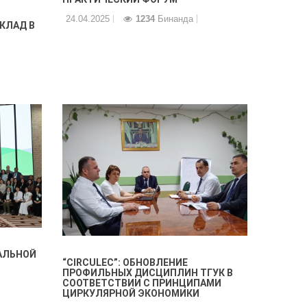
24.04.2025
1234
Бинанда
ВКЛАД В
НАЛЬНОЙ
“CIRCULEC”: ОБНОВЛЕНИЕ
ПРОФИЛЬНЫХ ДИСЦИПЛИН ТГУК В
СООТВЕТСТВИИ С ПРИНЦИПАМИ
ЦИРКУЛЯРНОЙ ЭКОНОМИКИ