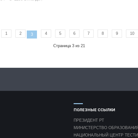
1
2
4
5
6
7
8
9
10
3
Страница 3 из 21
ПОЛЕЗНЫЕ ССЫЛКИ
ПРЕЗИДЕНТ РТ
МИНИСТЕРСТВО ОБРАЗОВАНИЯ
НАЦИОНАЛЬНЫЙ ЦЕНТР ТЕСТ