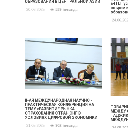
ОБРАЗОВАНИЯ В ЦЕНТРАЛЬНОЙ АЗИИ
E4TLI: у
совреме
30.06.2025
539
Бинанда
образов
24.06.20
II-АЯ МЕЖДУНАРОДНАЯ НАУЧНО -
ПРАКТИЧЕСКАЯ КОНФЕРЕНЦИЯ НА
ТОВАРИ
ТЕМУ «РАЗВИТИЕ РЫНКА
МЕЖДУ 
СТРАХОВАНИЯ СТРАН СНГ В
ТАДЖИК
УСЛОВИЯХ ЦИФРОВОЙ ЭКОНОМИКИ
МЕЖДУН
31.05.2025
902
Бинанда
24.05.20