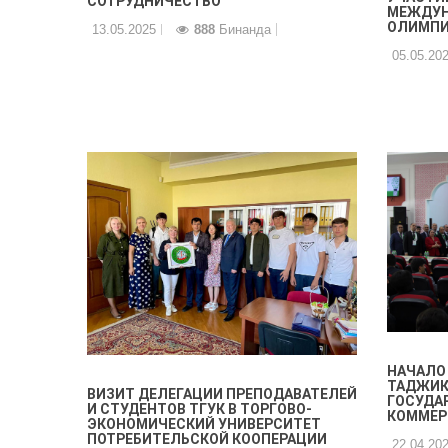
СОТРУДНИЧЕСТВО
МЕЖДУН
ОЛИМПИ
13.05.2025
888
Бинанда
05.05.20
НАЧАЛО 
ТАДЖИК
ВИЗИТ ДЕЛЕГАЦИИ ПРЕПОДАВАТЕЛЕЙ
ГОСУДА
И СТУДЕНТОВ ТГУК В ТОРГОВО-
КОММЕР
ЭКОНОМИЧЕСКИЙ УНИВЕРСИТЕТ
ПОТРЕБИТЕЛЬСКОЙ КООПЕРАЦИИ
22.04.20