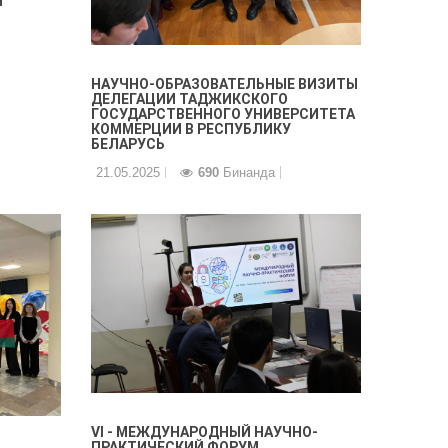
Я
НАУЧНО-ОБРАЗОВАТЕЛЬНЫЕ ВИЗИТЫ
ДЕЛЕГАЦИИ ТАДЖИКСКОГО
ГОСУДАРСТВЕННОГО УНИВЕРСИТЕТА
КОММЕРЦИИ В РЕСПУБЛИКУ
БЕЛАРУСЬ
21.05.2025
690
Бинанда
VI - МЕЖДУНАРОДНЫЙ НАУЧНО-
ПРАКТИЧЕСКИЙ ФОРУМ