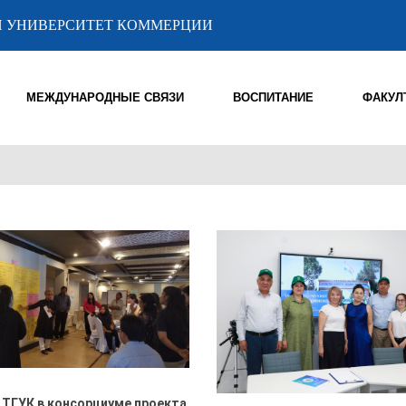
 УНИВЕРСИТЕТ КОММЕРЦИИ
МЕЖДУНАРОДНЫЕ СВЯЗИ
ВОСПИТАНИЕ
ФАКУЛ
 ТГУК в консорциуме проекта