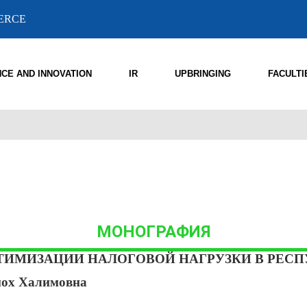
MERCE
NCE AND INNOVATION
IR
UPBRINGING
FACULTI
МОНОГРАФИЯ
ИМИЗАЦИИ НАЛОГОВОЙ НАГРУЗКИ В РЕС
ох Халимовна