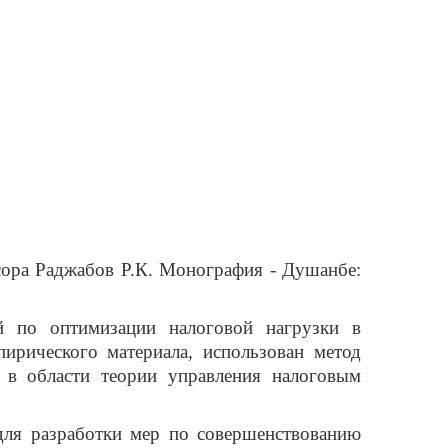
ссора Раджабов Р.К. Монография - Душанбе:
ий по оптимизации налоговой нагрузки в
ирического материала, использован метод
 в области теории управления налоговым
для разработки мер по совершенствованию