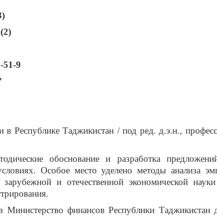
3)
(2)
-51-9
”
в Республике Таджикистан / под ред. д.э.н., профе
тодические обоснование и разработка предложен
словиях. Особое место уделено методы анализа эмп
ы зарубежной и отечественной экономической науки
стрирования.
в Министерство финансов Республики Таджикистан 