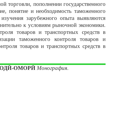
ной торговли, пополнении государственного
ие, понятие и необходимость таможенного
 изучения зарубежного опыта выявляются
енительно к условиям рыночной экономики.
троля товаров и транспортных средств в
изации таможенного контроля товаров и
онтроля товаров и транспортных средств в
СОДӢ-ОМОРӢ
Монография.