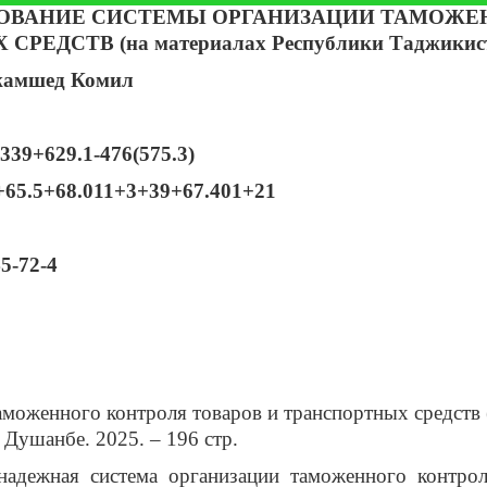
ВАНИЕ СИСТЕМЫ ОРГАНИЗАЦИИ ТАМОЖЕН
РЕДСТВ (на материалах Республики Таджикис
жамшед Комил
39+629.1-476(575.3)
+65.5+68.011+3+39+67.401+21
5-72-4
моженного контроля товаров и транспортных средств (
- Душанбе. 2025. – 196 стр.
адежная система организации таможенного контрол