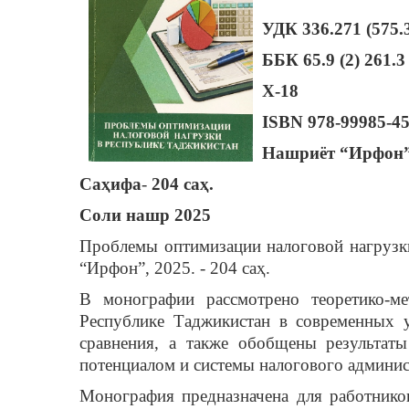
УДК 336.271 (575.
ББК 65.9 (2) 261.3 
Х-18
ISBN
978-99985-45
Нашриёт “Ирфон
Саҳифа
-
204 саҳ.
Соли нашр
2025
Проблемы оптимизации налоговой нагрузки 
“Ирфон”, 2025. - 204 саҳ.
В монографии рассмотрено теоретико-ме
Республике Таджикистан в современных у
сравнения, а также обобщены результат
потенциалом и системы налогового админи
Монография предназначена для работнико