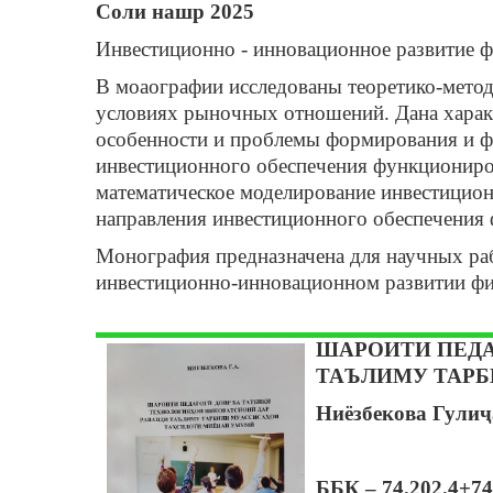
Соли нашр 2025
Инвестиционно - инновационное развитие фи
В моаографии исследованы теоретико-метод
условиях рыночных отношений. Дана характ
особенности и проблемы формирования и ф
инвестиционного обеспечения функциониров
математическое моделирование инвестицион
направления инвестиционного обеспечения 
Монография предназначена для научных раб
инвестиционно-инновационном развитии физ
ШАРОИТИ ПЕДА
ТАЪЛИМУ ТАР
Ниёзбекова Гули
ББК – 74.202.4+74