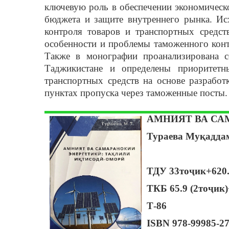
ключевую роль в обеспечении экономическо
бюджета и защите внутреннего рынка. Ис
контроля товаров и транспортных средс
особенности и проблемы таможенного конт
Также в монографии проанализирована с
Таджикистане и определены приоритетн
транспортных средств на основе разработ
пунктах пропуска через таможенные посты.
АМНИЯТ ВА СА
Тураева Муқадда
ТДУ 33тоҷик+620.
ТКБ 65.9 (2тоҷик)
Т-86
ISBN
978-99985-27