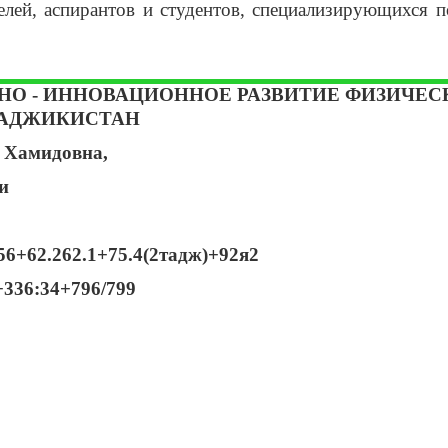
елей, аспирантов и студентов, специализирующихся 
О - ИННОВАЦИОННОЕ РАЗВИТИЕ ФИЗИЧЕС
ТАДЖИКИСТАН
 Хамидовна,
и
56+62.262.1+75.4(2тадж)+92я2
336:34+796/799