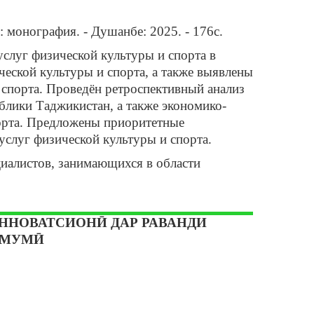
 монография. - Душанбе: 2025. - 176с.
слуг физической культуры и спорта в
еской культуры и спорта, а также выявлены
спорта. Проведён ретроспективный анализ
блики Таджикистан, а также экономико-
порта. Предложены приоритетные
слуг физической культуры и спорта.
циалистов, занимающихся в области
ННОВАТСИОНӢ ДАР РАВАНДИ
УМУМӢ