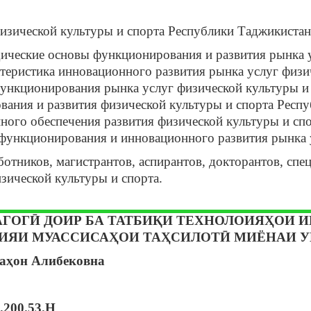
зической культуры и спорта Республики Таджикистан:
ические основы функционирования и развития рынка у
еристика инновационного развития рынка услуг физич
ункционирования рынка услуг физической культуры и 
ания и развития физической культуры и спорта Респу
ного обеспечения развития физической культуры и с
функционирования и инновационного развития рынка у
отников, магистрантов, аспирантов, докторантов, спе
ической культуры и спорта.
ГОГӢ ДОИР БА ТАТБИҚИ ТЕХНОЛОИЯҲОИ И
БИЯИ МУАССИСАҲОИ ТАҲСИЛОТӢ МИЁНАИ 
ҷаҳон Алибековна
.200.53.Н