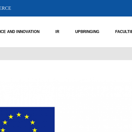
MERCE
NCE AND INNOVATION
IR
UPBRINGING
FACULTI