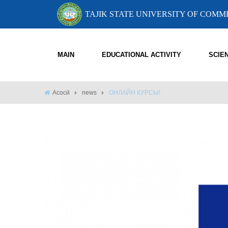
TAJIK STATE UNIVERSITY OF COM
MAIN
EDUCATIONAL ACTIVITY
SCIE
Асосӣ
news
ОНЛАЙН КУРСЫ!