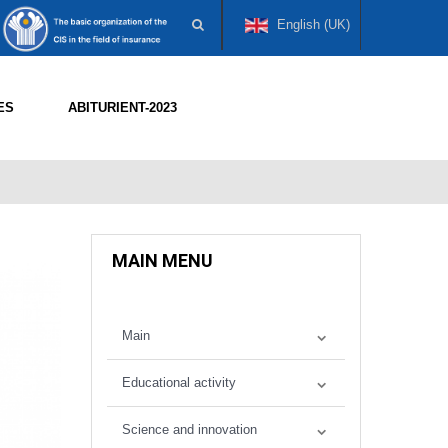
English (UK)
ES
ABITURIENT-2023
MAIN MENU
Main
Educational activity
Science and innovation