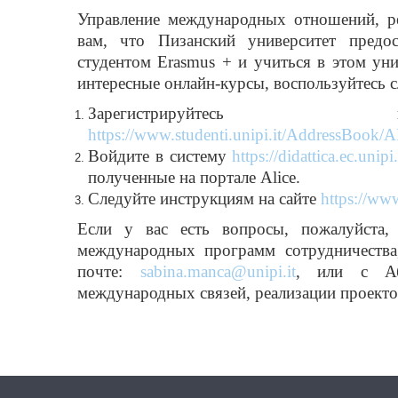
Управление международных отношений, ре
вам, что Пизанский университет предо
студентом Erasmus + и учиться в этом уни
интересные онлайн-курсы, воспользуйтесь 
Зарегистрируй
https://www.studenti.unipi.it/AddressBook/
Войдите в систему
https://didattica.ec.unipi.
полученные на портале Alice.
Следуйте инструкциям на сайте
https://www
Если у вас есть вопросы, пожалуйста
международных программ сотрудничества,
почте:
sabina.manca@unipi.it
, или с Аб
международных связей, реализации проект