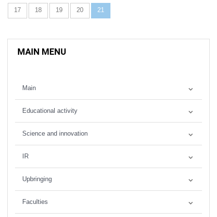
17
18
19
20
21
MAIN MENU
Main
Educational activity
Science and innovation
IR
Upbringing
Faculties