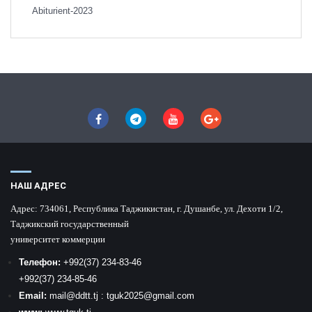
Abiturient-2023
НАШ АДРЕС
Адрес:
734061, Республика Таджикистан, г. Душанбе, ул. Дехоти 1/2,
Таджикский государственный
университет коммерции
Телефон:
+992
(37) 234-83-46
+992
(37) 234-85-46
Email:
mail
@ddtt.tj
:
tguk2025@gmail.com