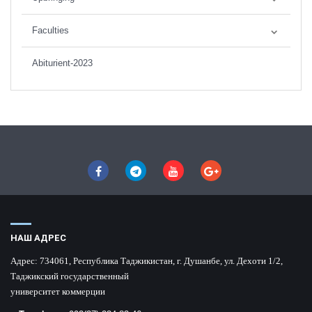
Faculties
Abiturient-2023
НАШ АДРЕС
Адрес:
734061, Республика Таджикистан, г. Душанбе, ул. Дехоти 1/2,
Таджикский государственный
университет коммерции