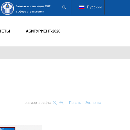
Русский
ТЕТЫ
АБИТУРИЕНТ-2026
размер шрифта
Печать
Эл. почта