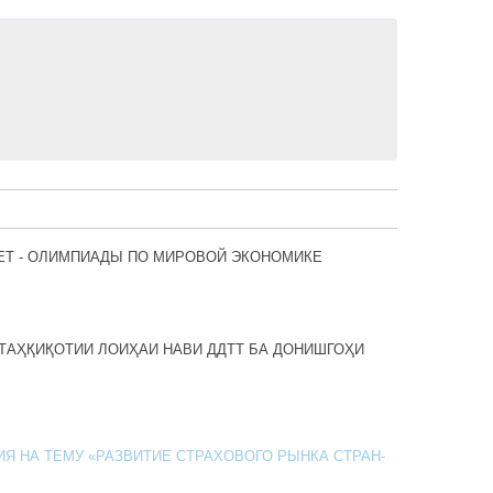
ЕТ - ОЛИМПИАДЫ ПО МИРОВОЙ ЭКОНОМИКЕ
ТАҲҚИҚОТИИ ЛОИҲАИ НАВИ ДДТТ БА ДОНИШГОҲИ
Я НА ТЕМУ «РАЗВИТИЕ СТРАХОВОГО РЫНКА СТРАН-