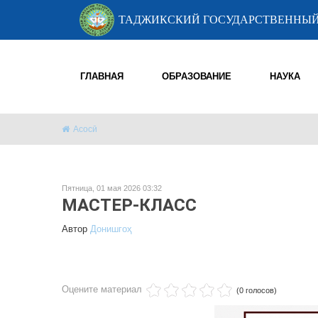
ТАДЖИКСКИЙ ГОСУДАРСТВЕННЫЙ
ГЛАВНАЯ
ОБРАЗОВАНИЕ
НАУКА
Асосӣ
Пятница, 01 мая 2026 03:32
МАСТЕР-КЛАСС
Автор
Донишгоҳ
Оцените материал
(0 голосов)