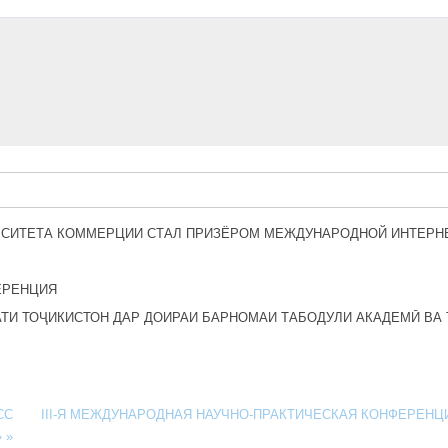
РСИТЕТА КОММЕРЦИИ СТАЛ ПРИЗЁРОМ МЕЖДУНАРОДНОЙ ИНТЕРН
ЕРЕНЦИЯ
ТИ ТОҶИКИСТОН ДАР ДОИРАИ БАРНОМАИ ТАБОДУЛИ АКАДЕМӢ ВА 
СС
III-Я МЕЖДУНАРОДНАЯ НАУЧНО-ПРАКТИЧЕСКАЯ КОНФЕРЕНЦИ
 »